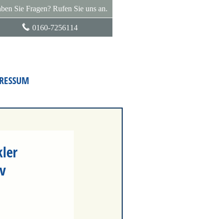
ben Sie Fragen? Rufen Sie uns an.
0160-7256114
RESSUM
ler
v