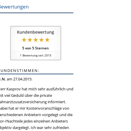
Bewertungen
Kundenbewertung
5
von
5
Sternen
1
Bewertung seit 2015
KUNDENSTIMMEN:
.N.
am 27.04.2015:
err Kasprov hat mich sehr ausführlich und
it viel Geduld über die private
ahnarztzusatzversicherung informiert.
abei hat er mir Kostenvoranschläge von
erschiedenen Anbietern vorgelegt und die
or-/Nachteile jedes einzelnen Anbieters
bjektiv dargelegt. Ich war sehr zufrieden