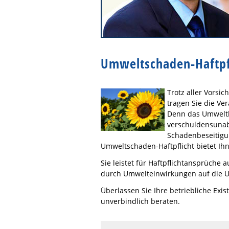
Umweltschaden-Haftpf
Trotz aller Vorsi
tragen Sie die Ver
Denn das Umwelth
verschuldensunab
Schadenbeseitigun
Umweltschaden-Haftpflicht bietet Ihn
Sie leistet für Haftpflichtansprüche
durch Umwelteinwirkungen auf die 
Überlassen Sie Ihre betriebliche Exis
unverbindlich beraten.