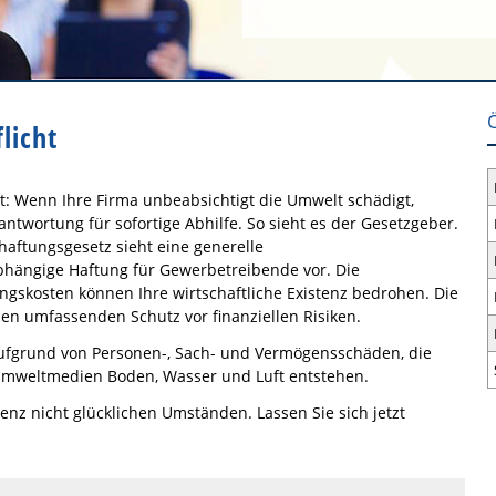
licht
cht: Wenn Ihre Firma unbeabsichtigt die Umwelt schädigt,
antwortung für sofortige Abhilfe. So sieht es der Gesetzgeber.
aftungsgesetz sieht eine generelle
hängige Haftung für Gewerbetreibende vor. Die
gskosten können Ihre wirtschaftliche Existenz bedrohen. Die
en umfassenden Schutz vor finanziellen Risiken.
 aufgrund von Personen-, Sach- und Vermögensschäden, die
Umweltmedien Boden, Wasser und Luft entstehen.
tenz nicht glücklichen Umständen. Lassen Sie sich jetzt