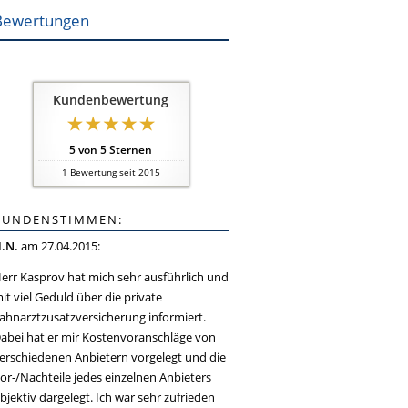
Bewertungen
Kundenbewertung
5
von
5
Sternen
1
Bewertung seit 2015
KUNDENSTIMMEN:
.N.
am 27.04.2015:
err Kasprov hat mich sehr ausführlich und
it viel Geduld über die private
ahnarztzusatzversicherung informiert.
abei hat er mir Kostenvoranschläge von
erschiedenen Anbietern vorgelegt und die
or-/Nachteile jedes einzelnen Anbieters
bjektiv dargelegt. Ich war sehr zufrieden