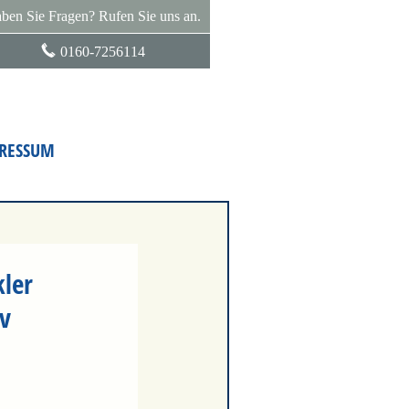
ben Sie Fragen? Rufen Sie uns an.
0160-7256114
RESSUM
ler
v