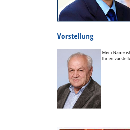
Vorstellung
Mein Name ist
Ihnen vorstell